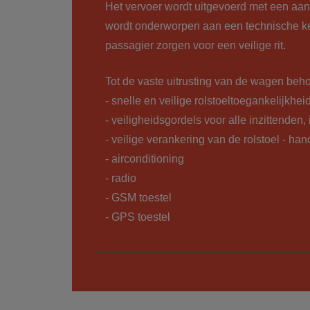
Het vervoer wordt uitgevoerd met een aan
wordt onderworpen aan een technische ke
passagier zorgen voor een veilige rit.
Tot de vaste uitrusting van de wagen beh
- snelle en veilige rolstoeltoegankelijkhei
- veiligheidsgordels voor alle inzittenden,
- veilige verankering van de rolstoel - ha
- airconditioning
- radio
- GSM toestel
- GPS toestel