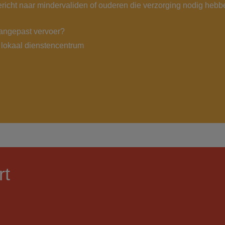
gericht naar mindervaliden of ouderen die verzorging nodig hebb
angepast vervoer?
 lokaal dienstencentrum
rt