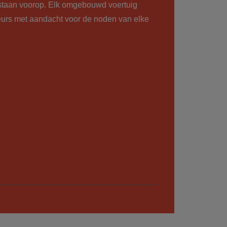
 staan voorop. Elk omgebouwd voertuig
eurs met aandacht voor de noden van elke