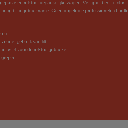
gepaste en rolstoeltoegankelijke wagen. Veiligheid en comfort
uring bij ingebruikname. Goed opgeleide professionele chauff
oren:
d zonder gebruik van lift
 inclusief voor de rolstoelgebruiker
ndgrepen