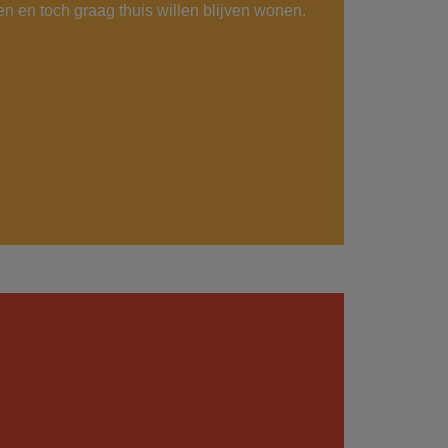
en en toch graag thuis willen blijven wonen.