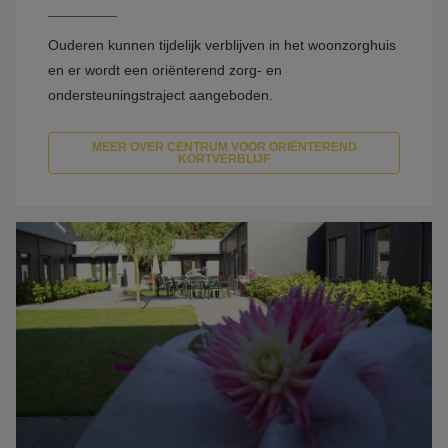
Ouderen kunnen tijdelijk verblijven in het woonzorghuis
en er wordt een oriënterend zorg- en
ondersteuningstraject aangeboden.
MEER OVER CENTRUM VOOR ORIËNTEREND
KORTVERBLIJF