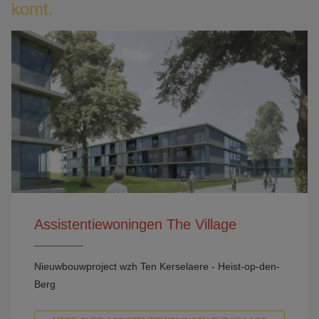
komt.
Assistentiewoningen The Village
Nieuwbouwproject wzh Ten Kerselaere - Heist-op-den-
Berg