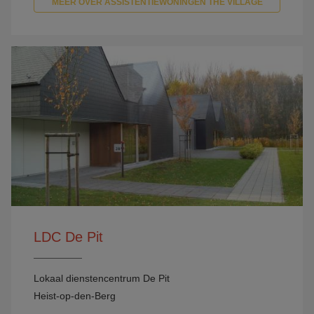
MEER OVER ASSISTENTIEWONINGEN THE VILLAGE
LDC De Pit
Lokaal dienstencentrum De Pit
Heist-op-den-Berg