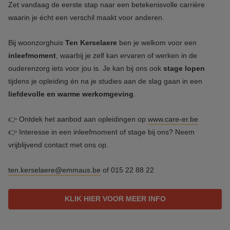
Zet vandaag de eerste stap naar een betekenisvolle carrière
waarin je écht een verschil maakt voor anderen.
Bij woonzorghuis
Ten Kerselaere
ben je welkom voor een
inleefmoment
, waarbij je zelf kan ervaren of werken in de
ouderenzorg iets voor jou is. Je kan bij ons ook
stage lopen
tijdens je opleiding én na je studies aan de slag gaan in een
liefdevolle en warme werkomgeving
.
👉
Ontdek het aanbod aan opleidingen op
www.care-er.be
👉
Interesse in een inleefmoment of stage bij ons? Neem
vrijblijvend contact met ons op.
ten.kerselaere@emmaus.be
of 015 22 88 22
KLIK HIER VOOR MEER INFO