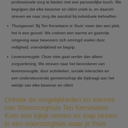
professionele zorg te bieden met een persoonlijke touch. We
begrijpen dat elke bewoner en cliënt uniek is, en daarom
streven we naar zorg die aansluit bij individuele behoeften.
Thuisgevoel
: Bij Ten Kerselaere is 'thuis' meer dan een plek;
het is een gevoel. We creëren een warme en gastvrije
omgeving waar bewoners zich omringd voelen door
veiligheid, vriendelijkheid en begrip.
Levensvreugde
: Onze visie gaat verder dan alleen
zorgverlening. We streven naar het bevorderen van
levensvreugde, door activiteiten, sociale interacties en
een ondersteunende gemeenschap die bijdraagt aan het
welzijn van elke bewoner en cliënt.
Ontdek de mogelijkheden en warmte
van Woonzorghuis Ten Kerselaere.
Kom een kijkje nemen en stap binnen
in een woonzorghuis waar je thuis