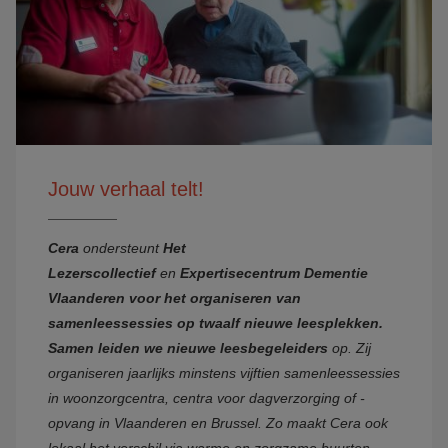
Jouw verhaal telt!
Cera
ondersteunt
Het
Lezerscollectief
en
Expertisecentrum Dementie
Vlaanderen voor het organiseren van
samenleessessies op twaalf nieuwe leesplekken.
Samen leiden we
nieuwe leesbegeleiders
op. Zij
organiseren jaarlijks minstens vijftien samenleessessies
in woonzorgcentra, centra voor dagverzorging of -
opvang in Vlaanderen en Brussel. Zo maakt Cera ook