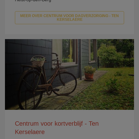
MEER OVER CENTRUM VOOR DAGVERZORGING - TEN
KERSELAERE
Centrum voor kortverblijf - Ten
Kerselaere