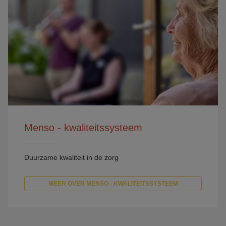
Menso - kwaliteitssysteem
Duurzame kwaliteit in de zorg
MEER OVER MENSO - KWALITEITSSYSTEEM