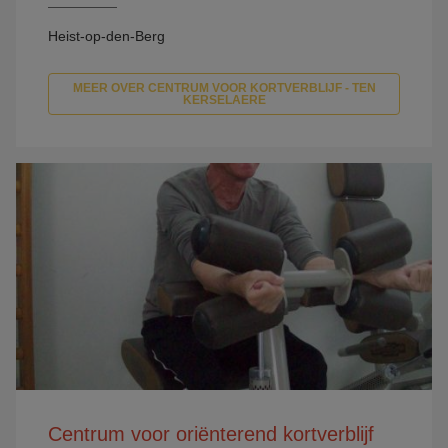
Heist-op-den-Berg
MEER OVER CENTRUM VOOR KORTVERBLIJF - TEN
KERSELAERE
Centrum voor oriënterend kortverblijf