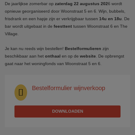
De jaarlijkse zomerbar op
zaterdag 22 augustus 202
6 wordt
opnieuw georganiseerd door Woonstraat 5 en 6. Wijn, bubbels,
frisdrank en een hapje zijn er verkrijgbaar tussen
14u en 18u
. De
bar wordt uitgebaat in de
feesttent
tussen Woonstraat 6 en The
Village.
Je kan nu reeds wijn bestellen!
Bestelformulieren
zijn
beschikbaar aan het
onthaal
en op de
website
. De opbrengst
gaat naar het woningfonds van Woonstraat 5 en 6.
Bestelformulier wijnverkoop
DOWNLOADEN