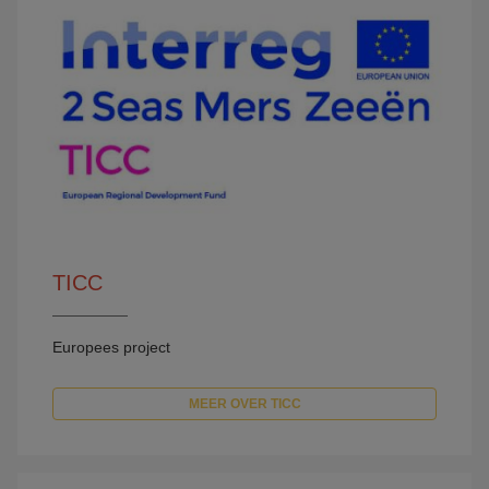
TICC
Europees project
MEER OVER TICC