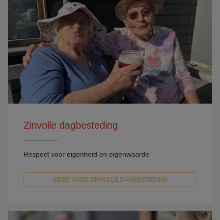
Zinvolle dagbesteding
Respect voor eigenheid en eigenwaarde
MEER OVER ZINVOLLE DAGBESTEDING