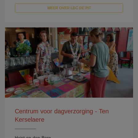
MEER OVER LDC DE PIT
Centrum voor dagverzorging - Ten
Kerselaere
Heist-op-den-Berg