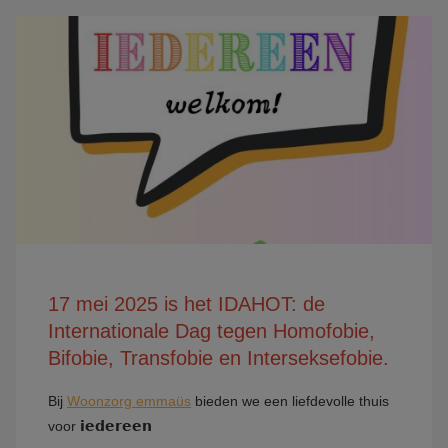
17 mei 2025 is het IDAHOT: de
Internationale Dag tegen Homofobie,
Bifobie, Transfobie en Interseksefobie.
Bij
Woonzorg emmaüs
bieden we een liefdevolle thuis
voor 𝗶𝗲𝗱𝗲𝗿𝗲𝗲𝗻