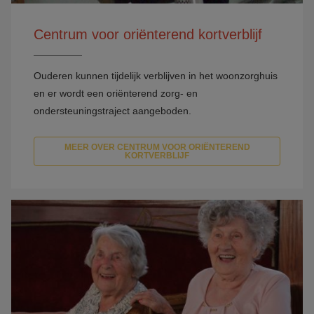
Centrum voor oriënterend kortverblijf
Ouderen kunnen tijdelijk verblijven in het woonzorghuis
en er wordt een oriënterend zorg- en
ondersteuningstraject aangeboden.
MEER OVER CENTRUM VOOR ORIËNTEREND
KORTVERBLIJF