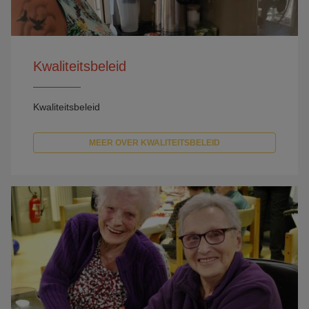
Kwaliteitsbeleid
Kwaliteitsbeleid
MEER OVER KWALITEITSBELEID