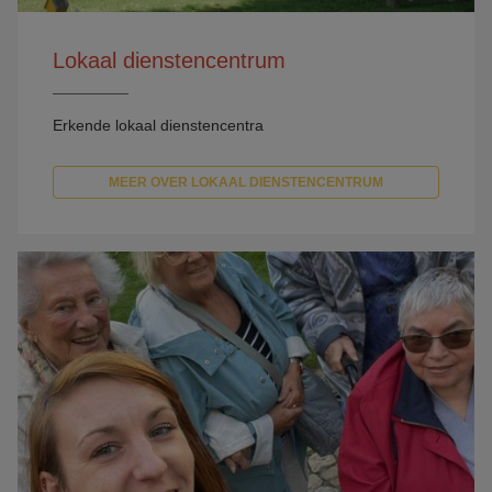
Lokaal dienstencentrum
Erkende lokaal dienstencentra
MEER OVER LOKAAL DIENSTENCENTRUM