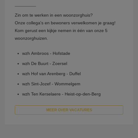
Zin om te werken in een woonzorghuis?
Onze collega's en bewoners verwelkomen je graag!
Kom gerust een kijkje nemen in één van onze 5
woonzorghuizen.
wzh Ambroos - Hofstade
wzh De Buurt - Zoersel
wzh Hof van Arenberg - Duffel
wzh Sint-Jozef - Wommelgem
wzh Ten Kerselaere - Heist-op-den-Berg
MEER OVER VACATURES