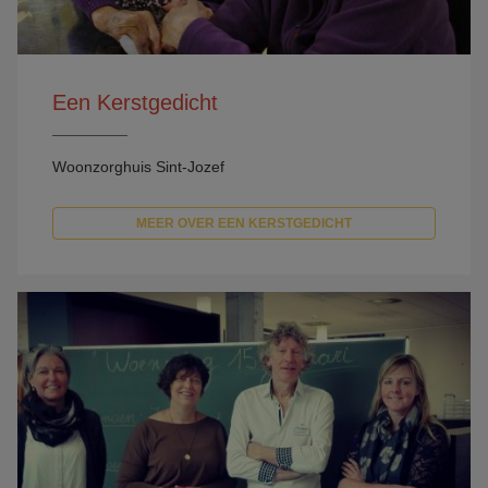
Een Kerstgedicht
Woonzorghuis Sint-Jozef
MEER OVER EEN KERSTGEDICHT