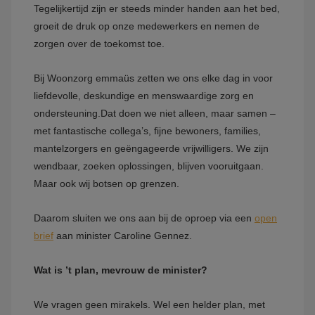
Tegelijkertijd zijn er steeds minder handen aan het bed,
groeit de druk op onze medewerkers en nemen de
zorgen over de toekomst toe.
Bij Woonzorg emmaüs zetten we ons elke dag in voor
liefdevolle, deskundige en menswaardige zorg en
ondersteuning.Dat doen we niet alleen, maar samen –
met fantastische collega’s, fijne bewoners, families,
mantelzorgers en geëngageerde vrijwilligers. We zijn
wendbaar, zoeken oplossingen, blijven vooruitgaan.
Maar ook wij botsen op grenzen.
Daarom sluiten we ons aan bij de oproep via een
open
brief
aan minister Caroline Gennez.
Wat is ’t plan, mevrouw de minister?
We vragen geen mirakels. Wel een helder plan, met