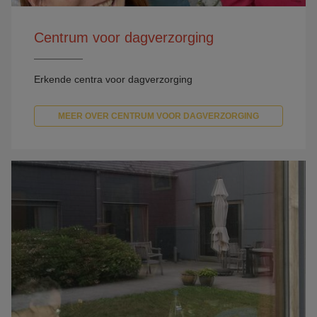
Centrum voor dagverzorging
Erkende centra voor dagverzorging
MEER OVER CENTRUM VOOR DAGVERZORGING