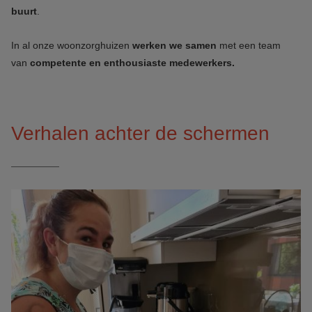
buurt
.
In al onze woonzorghuizen
werken we samen
met een team
van
competente en enthousiaste medewerkers.
Verhalen achter de schermen