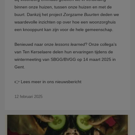
binnen onze huizen, tussen onze huizen en met de
buurt. Dankzij het project
Zorgzame Buurten
deden we
waardevolle inzichten op over hoe een woonzorghuis
een knooppunt kan zijn voor de hele gemeenschap.
Benieuwd naar onze
lessons learned
? Onze collega’s
van Ten Kerselaere delen hun ervaringen tijdens de
wintermeeting van SBGG/BVGG op 14 maart 2025 in
Gent.
👉 Lees meer in ons nieuwsbericht
12 februari 2025