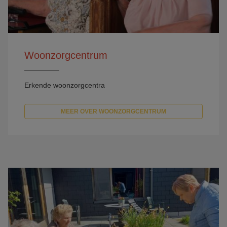
Woonzorgcentrum
Erkende woonzorgcentra
MEER OVER WOONZORGCENTRUM