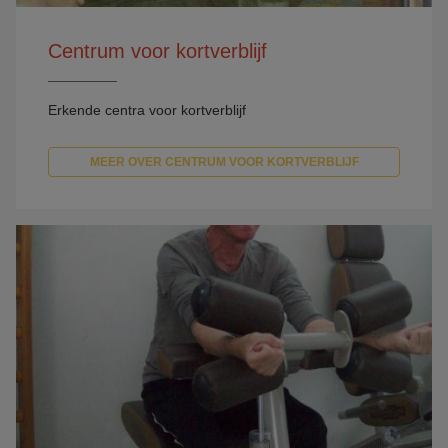
Centrum voor kortverblijf
Erkende centra voor kortverblijf
MEER OVER CENTRUM VOOR KORTVERBLIJF