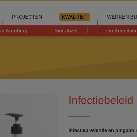
PROJECTEN
KWALITEIT
WERKEN BI
an Arenberg
Sint-Jozef
Ten Kerselaer
d
Infectiebeleid
Infectiepreventie en omgaan 