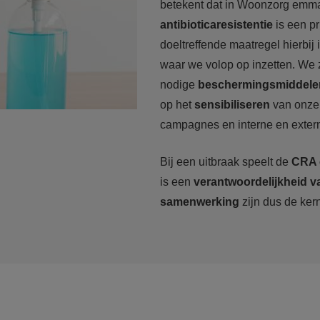
betekent dat in Woonzorg emm
antibioticaresistentie
is een pr
doeltreffende maatregel hierbij 
waar we volop op inzetten. We 
nodige
beschermingsmiddele
op het
sensibiliseren
van onze
campagnes en interne en exter
Bij een uitbraak speelt de
CRA e
is een
verantwoordelijkheid v
samenwerking
zijn dus de kern