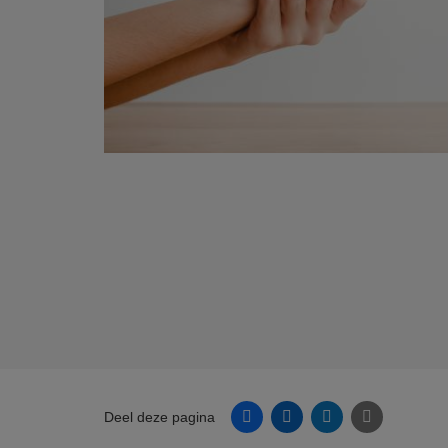
Facebook
Linkedin
Twitter
E-mail
Deel deze pagina