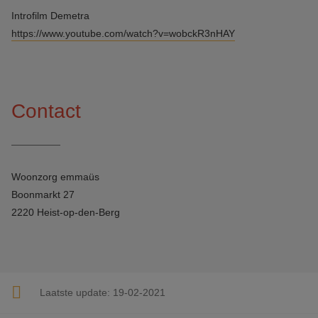
Introfilm Demetra
https://www.youtube.com/watch?v=wobckR3nHAY
Contact
Woonzorg emmaüs
Boonmarkt 27
2220 Heist-op-den-Berg
Laatste update:
19-02-2021