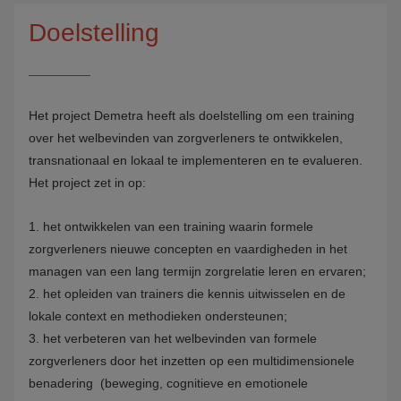
Doelstelling
Het project Demetra heeft als doelstelling om een training
over het welbevinden van zorgverleners te ontwikkelen,
transnationaal en lokaal te implementeren en te evalueren.
Het project zet in op:
1. het ontwikkelen van een training waarin formele
zorgverleners nieuwe concepten en vaardigheden in het
managen van een lang termijn zorgrelatie leren en ervaren;
2. het opleiden van trainers die kennis uitwisselen en de
lokale context en methodieken ondersteunen;
3. het verbeteren van het welbevinden van formele
zorgverleners door het inzetten op een multidimensionele
benadering (beweging, cognitieve en emotionele