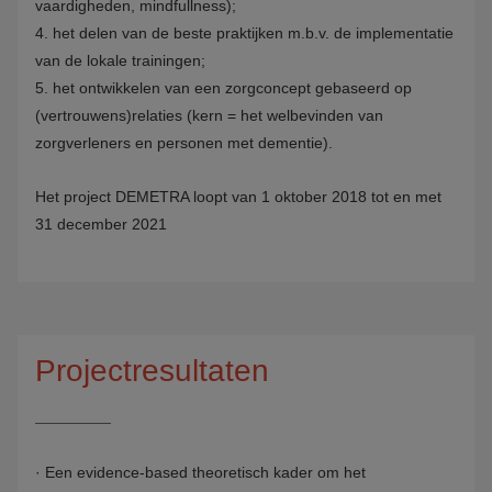
vaardigheden, mindfullness);
4. het delen van de beste praktijken m.b.v. de implementatie
van de lokale trainingen;
5. het ontwikkelen van een zorgconcept gebaseerd op
(vertrouwens)relaties (kern = het welbevinden van
zorgverleners en personen met dementie).
Het project DEMETRA loopt van 1 oktober 2018 tot en met
31 december 2021
Projectresultaten
·
Een evidence-based theoretisch kader om het