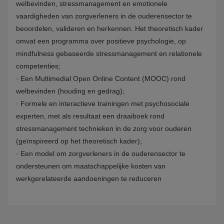
welbevinden, stressmanagement en emotionele
vaardigheden van zorgverleners in de ouderensector te
beoordelen, valideren en herkennen. Het theoretisch kader
omvat een programma over positieve psychologie, op
mindfulness gebaseerde stressmanagement en relationele
competenties;
·
Een Multimedial Open Online Content (MOOC) rond
welbevinden (houding en gedrag);
·
Formele en interactieve trainingen met psychosociale
experten, met als resultaat een draaiboek rond
stressmanagement technieken in de zorg voor ouderen
(geïnspireerd op het theoretisch kader);
·
Een model om zorgverleners in de ouderensector te
ondersteunen om maatschappelijke kosten van
werkgerelateerde aandoeningen te reduceren