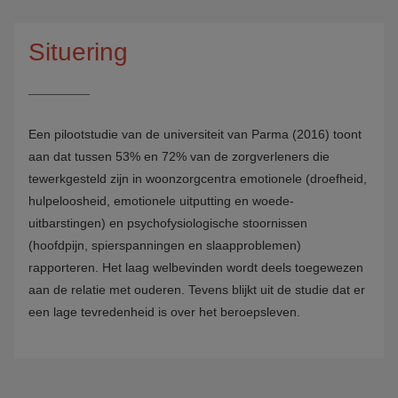
Situering
Een pilootstudie van de universiteit van Parma (2016) toont
aan dat tussen 53% en 72% van de zorgverleners die
tewerkgesteld zijn in woonzorgcentra emotionele (droefheid,
hulpeloosheid, emotionele uitputting en woede-
uitbarstingen) en psychofysiologische stoornissen
(hoofdpijn, spierspanningen en slaapproblemen)
rapporteren. Het laag welbevinden wordt deels toegewezen
aan de relatie met ouderen. Tevens blijkt uit de studie dat er
een lage tevredenheid is over het beroepsleven.