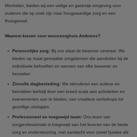
Mechelen, bieden wij een veilige en gastvrije omgeving voor
ouderen die op zoek zijn naar hoogwaardige zorg en een
thuisgevoel.
Waarom kiezen voor woonzorghuis Ambroos?
Persoonlijke zorg:
Bij ons staat de bewoner centraal. We
bieden op maat gemaakte zorgplannen die aansluiten bij de
individuele behoeften en wensen van elke bewoner en
bezoeker.
Zinvolle dagbesteding:
We stimuleren een actieve en
betrokken leefstijl door een breed scala aan activiteiten en
evenementen aan te bieden, van creatieve workshops tot
gezellige uitstapjes.
Professioneel en toegewijd team:
Ons team van
zorgprofessionals is toegewijd aan het leveren van de beste
zorg en ondersteuning, met aandacht voor zowel fysieke als