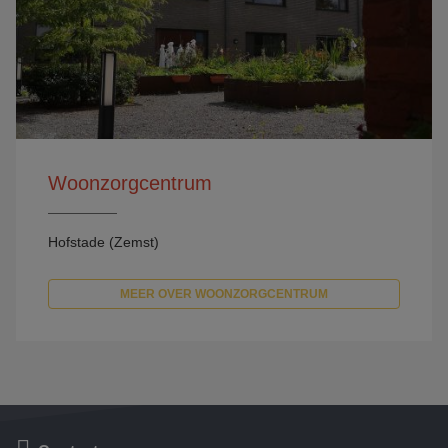
Woonzorgcentrum
Hofstade (Zemst)
MEER OVER WOONZORGCENTRUM