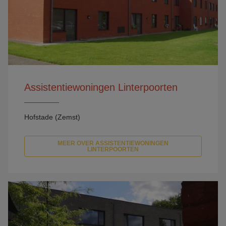
Assistentiewoningen Linterpoorten
Hofstade (Zemst)
MEER OVER ASSISTENTIEWONINGEN
LINTERPOORTEN