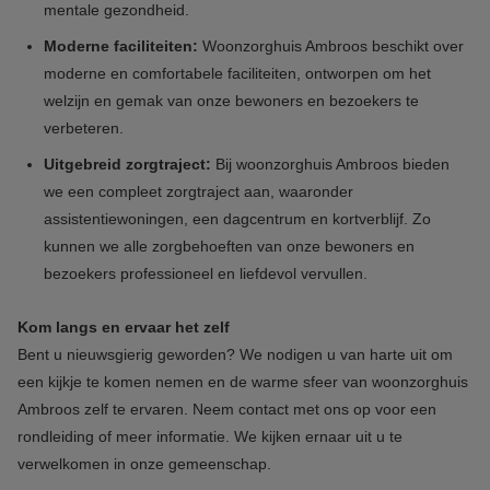
mentale gezondheid.
Moderne faciliteiten:
W
oonzorghuis
Ambroos beschikt over
moderne en comfortabele faciliteiten, ontworpen om het
welzijn en gemak van onze bewoners en bezoekers te
verbeteren.
Uitgebreid zorgtraject:
Bij
woonzorghuis
Ambroos bieden
we een compleet zorgtraject aan, waaronder
assistentiewoningen, een dagcentrum en kortverblijf. Zo
kunnen we alle zorgbehoeften van onze bewoners en
bezoekers professioneel en liefdevol vervullen.
Kom langs en ervaar het zelf
Bent u nieuwsgierig geworden? We nodigen u van harte uit om
een kijkje te komen nemen en de warme sfeer van
woonzorghuis
Ambroos zelf te ervaren. Neem contact met ons op voor een
rondleiding of meer informatie. We kijken ernaar uit u te
verwelkomen in onze gemeenschap.