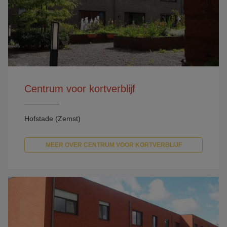
Centrum voor kortverblijf
Hofstade (Zemst)
MEER OVER CENTRUM VOOR KORTVERBLIJF