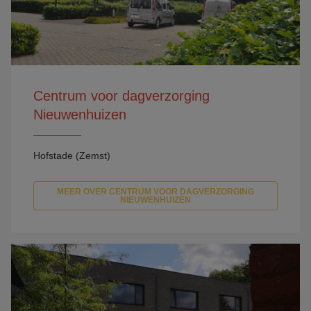
Centrum voor dagverzorging
Nieuwenhuizen
Hofstade (Zemst)
MEER OVER CENTRUM VOOR DAGVERZORGING
NIEUWENHUIZEN