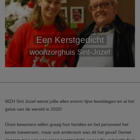
Een Kerstgedicht
woonzorghuis Sint-Jozef
WZH Sint Jozef wenst jullie allen enorm fijne feestdagen en al het
geluk van de wereld in 2020!
Onze bewoners willen graag hun families en het personeel het
beste toewensen, maar ook andersom was dit het geval! Geniet