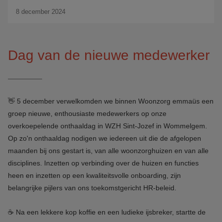
8 december 2024
Dag van de nieuwe medewerker
👋 5 december verwelkomden we binnen Woonzorg emmaüs een
groep nieuwe, enthousiaste medewerkers op onze
overkoepelende onthaaldag in WZH Sint-Jozef in Wommelgem.
Op zo'n onthaaldag nodigen we iedereen uit die de afgelopen
maanden bij ons gestart is, van alle woonzorghuizen en van alle
disciplines. Inzetten op verbinding over de huizen en functies
heen en inzetten op een kwaliteitsvolle onboarding, zijn
belangrijke pijlers van ons toekomstgericht HR-beleid.
☕ Na een lekkere kop koffie en een ludieke ijsbreker, startte de