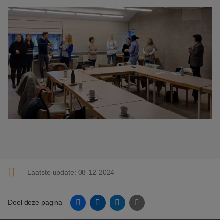
Laatste update:
08-12-2024
Facebook
Linkedin
Twitter
E-mail
Deel deze pagina