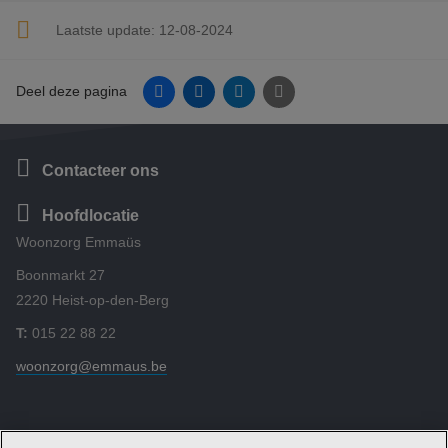
Laatste update:
12-08-2024
Facebook
Linkedin
Twitter
E-mail
Deel deze pagina
Contacteer ons
Hoofdlocatie
Woonzorg Emmaüs
Boonmarkt 27
2220 Heist-op-den-Berg
T:
015 22 88 22
woonzorg@emmaus.be