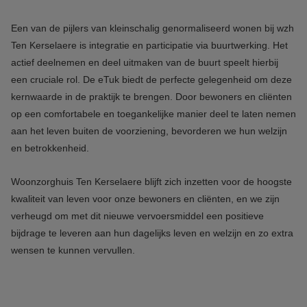
Een van de pijlers van kleinschalig genormaliseerd wonen bij wzh
Ten Kerselaere is integratie en participatie via buurtwerking. Het
actief deelnemen en deel uitmaken van de buurt speelt hierbij
een cruciale rol. De eTuk biedt de perfecte gelegenheid om deze
kernwaarde in de praktijk te brengen. Door bewoners en cliënten
op een comfortabele en toegankelijke manier deel te laten nemen
aan het leven buiten de voorziening, bevorderen we hun welzijn
en betrokkenheid.
Woonzorghuis Ten Kerselaere blijft zich inzetten voor de hoogste
kwaliteit van leven voor onze bewoners en cliënten, en we zijn
verheugd om met dit nieuwe vervoersmiddel een positieve
bijdrage te leveren aan hun dagelijks leven en welzijn en zo extra
wensen te kunnen vervullen.