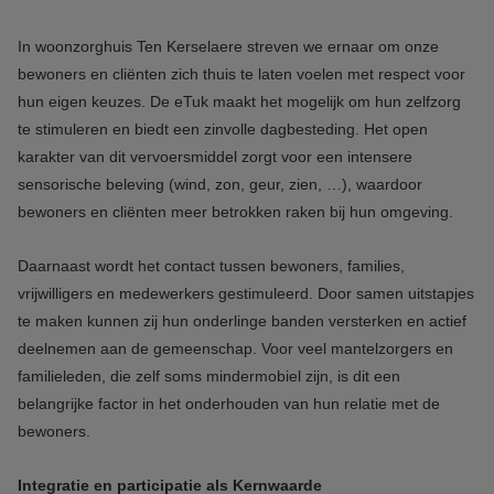
In woonzorghuis Ten Kerselaere streven we ernaar om onze
bewoners en cliënten zich thuis te laten voelen met respect voor
hun eigen keuzes. De eTuk maakt het mogelijk om hun zelfzorg
te stimuleren en biedt een zinvolle dagbesteding. Het open
karakter van dit vervoersmiddel zorgt voor een intensere
sensorische beleving (wind, zon, geur, zien, …), waardoor
bewoners en cliënten meer betrokken raken bij hun omgeving.
Daarnaast wordt het contact tussen bewoners, families,
vrijwilligers en medewerkers gestimuleerd. Door samen uitstapjes
te maken kunnen zij hun onderlinge banden versterken en actief
deelnemen aan de gemeenschap. Voor veel mantelzorgers en
familieleden, die zelf soms mindermobiel zijn, is dit een
belangrijke factor in het onderhouden van hun relatie met de
bewoners.
Integratie en participatie als Kernwaarde