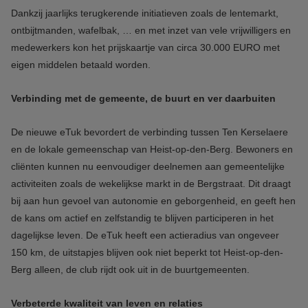
Dankzij jaarlijks terugkerende initiatieven zoals de lentemarkt,
ontbijtmanden, wafelbak, … en met inzet van vele vrijwilligers en
medewerkers kon het prijskaartje van circa 30.000 EURO met
eigen middelen betaald worden.
Verbinding met de gemeente, de buurt en ver daarbuiten
De nieuwe eTuk bevordert de verbinding tussen Ten Kerselaere
en de lokale gemeenschap van Heist-op-den-Berg. Bewoners en
cliënten kunnen nu eenvoudiger deelnemen aan gemeentelijke
activiteiten zoals de wekelijkse markt in de Bergstraat. Dit draagt
bij aan hun gevoel van autonomie en geborgenheid, en geeft hen
de kans om actief en zelfstandig te blijven participeren in het
dagelijkse leven. De eTuk heeft een actieradius van ongeveer
150 km, de uitstapjes blijven ook niet beperkt tot Heist-op-den-
Berg alleen, de club rijdt ook uit in de buurtgemeenten.
Verbeterde kwaliteit van leven en relaties