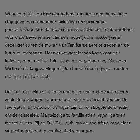
Woonzorghuis Ten Kerselaere heeft met trots een innovatieve
stap gezet naar een meer inclusieve en verbonden
gemeenschap. Met de recente aanschaf van een eTuk wordt het
voor onze bewoners en cliënten mogelijk om makkelijker en
gezelliger buiten de muren van Ten Kerselaere te treden en de
buurt te verkennen. Het nieuwe gezelschap koos voor een
ludieke naam, de Tuk-Tuk – club, als eerbetoon aan Suske en
Wiske die in lang vervlogen tijden tante Sidonia gingen redden
met hun Tuf-Tuf – club.
De Tuk-Tuk – club sluit nauw aan bij tal van andere initiatieven
zoals de uitstappen naar de buren van Provinciaal Domein De
Averegten. Bij deze wandelingen zijn tal van begeleiders nodig
om de rolstoelen. Mantelzorgers, familieleden, vrijwilligers en
medewerkers. Bij de Tuk-Tuk- club kan de chauffeur-begeleider
vier extra inzittenden comfortabel vervoeren.