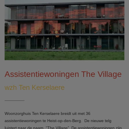
Assistentiewoningen The Village
wzh Ten Kerselaere
Woonzorghuis Ten Kerselaere breidt uit met 36
assistentiewoningen te Heist-op-den-Berg. De nieuwe telg
luistert naar de naam “The Village”. De assistentiewoningen zijn