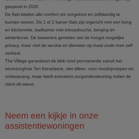
geopend in 2020.
De flats bieden alle comfort om zorgeloos en zelfstandig te
kunnen wonen. De 1 of 2 kamer flats zijn ingericht met een living
en kitchenette, badkamer met inloopdouche, berging én
winterterras. De bewoners genieten van de hoogst mogelijke
privacy, maar met de service en diensten op maat zoals men zelf
verkiest.
The Village garandeert de klok rond permanentie vanuit het
woonzorghuis Ten Kerselaere, niet alleen voor noodoproepen en
crisisopvang, maar biedt eveneens zorgondersteuning indien de
cliënt dit wenst.
Neem een kijkje in onze
assistentiewoningen