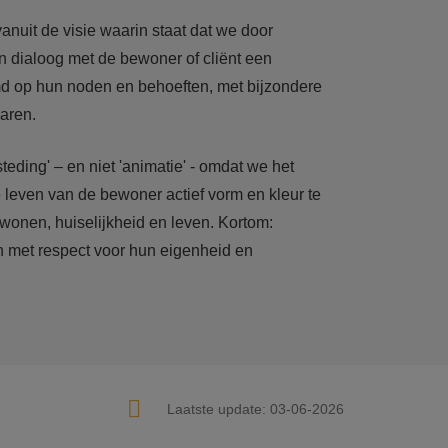
nuit de visie waarin staat dat we door
n dialoog met de bewoner of cliënt een
emd op hun noden en behoeften, met bijzondere
aren.
eding' – en niet 'animatie' - omdat we het
e leven van de bewoner actief vorm en kleur te
 wonen, huiselijkheid en leven. Kortom:
et respect voor hun eigenheid en
Laatste update:
03-06-2026