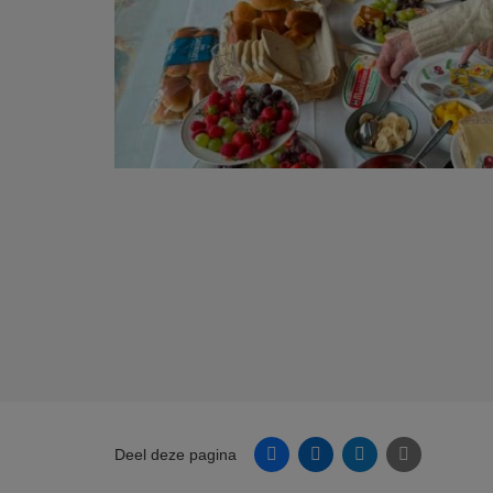
Facebook
Linkedin
Twitter
E-mail
Deel deze pagina