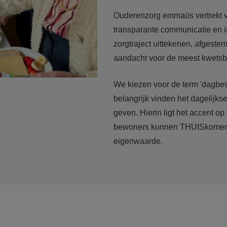
Ouderenzorg emmaüs vertrekt va
transparante communicatie en i
zorgtraject uittekenen, afgest
aandacht voor de meest kwetsb
We kiezen voor de term 'dagbest
belangrijk vinden het dagelijks
geven. Hierin ligt het accent op
bewoners kunnen THUISkomen m
eigenwaarde.