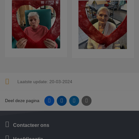
Laatste update:
20-03-2024
Facebook
Linkedin
Twitter
E-mail
Deel deze pagina
Contacteer ons