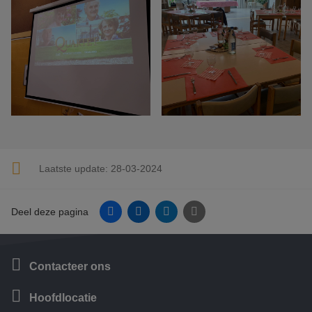
Laatste update:
28-03-2024
Facebook
Linkedin
Twitter
E-mail
Deel deze pagina
Contacteer ons
Hoofdlocatie