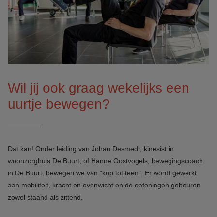
Wil jij ook graag wekelijks een
uurtje bewegen?
Dat kan! Onder leiding van Johan Desmedt, kinesist in
woonzorghuis De Buurt, of Hanne Oostvogels, bewegingscoach
in De Buurt, bewegen we van "kop tot teen". Er wordt gewerkt
aan mobiliteit, kracht en evenwicht en de oefeningen gebeuren
zowel staand als zittend.