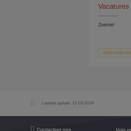
Vacatures
Zoersel
MEER OVER VA
Laatste update:
12-03-2024
Contacteer ons
Volg o