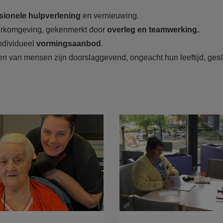
essionele hulpverlening
en vernieuwing.
erkomgeving, gekenmerkt door
overleg en teamwerking.
ndividueel
vormingsaanbod
.
iten van mensen zijn doorslaggevend, ongeacht hun leeftijd, ges