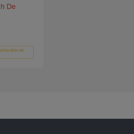
zh De
NTEN WZH DE