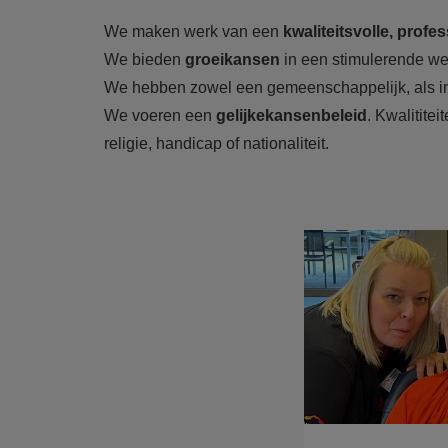
We maken werk van een
kwaliteitsvolle, prof
We bieden
groeikansen
in een stimulerende w
We hebben zowel een gemeenschappelijk, als i
We voeren een
gelijkekansenbeleid
. Kwalitite
religie, handicap of nationaliteit.