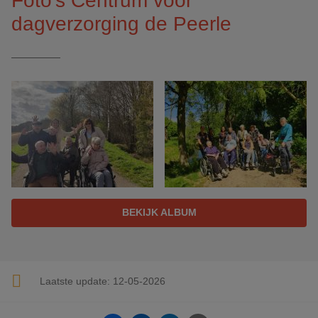
Foto's Centrum voor
dagverzorging de Peerle
BEKIJK ALBUM
Laatste update:
12-05-2026