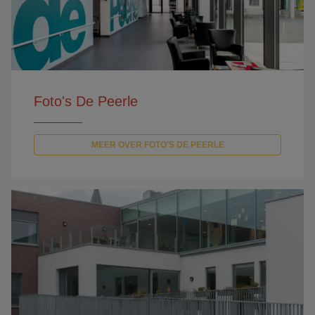
Foto's De Peerle
MEER OVER FOTO'S DE PEERLE