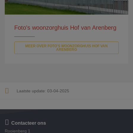
Foto's woonzorghuis Hof van Arenberg
MEER OVER FOTO'S WOONZORGHUIS HOF VAN
ARENBERG
Laatste update:
03-04-2025
Contacteer ons
Rooienberg 1