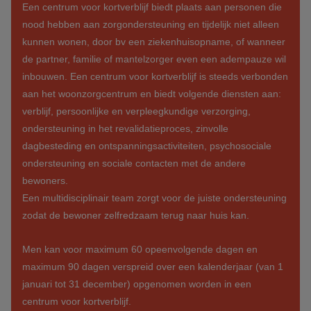
Een centrum voor kortverblijf biedt plaats aan personen die
nood hebben aan zorgondersteuning en tijdelijk niet alleen
kunnen wonen, door bv een ziekenhuisopname, of wanneer
de partner, familie of mantelzorger even een adempauze wil
inbouwen. Een centrum voor kortverblijf is steeds verbonden
aan het woonzorgcentrum en biedt volgende diensten aan:
verblijf, persoonlijke en verpleegkundige verzorging,
ondersteuning in het revalidatieproces, zinvolle
dagbesteding en ontspanningsactiviteiten, psychosociale
ondersteuning en sociale contacten met de andere
bewoners.
Een multidisciplinair team zorgt voor de juiste ondersteuning
zodat de bewoner zelfredzaam terug naar huis kan.
Men kan voor maximum 60 opeenvolgende dagen en
maximum 90 dagen verspreid over een kalenderjaar (van 1
januari tot 31 december) opgenomen worden in een
centrum voor kortverblijf.