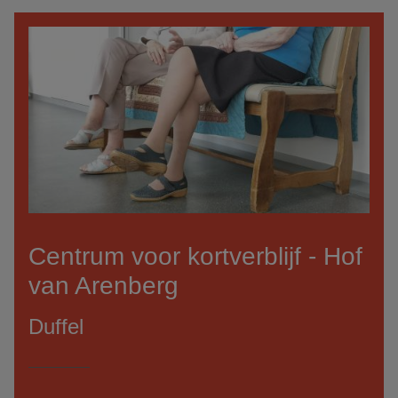
Centrum voor kortverblijf - Hof
van Arenberg
Duffel