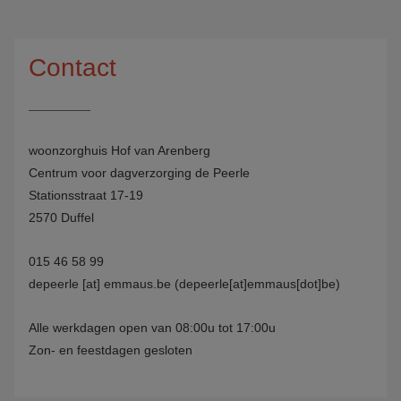
Contact
woonzorghuis Hof van Arenberg
Centrum voor dagverzorging de Peerle
Stationsstraat 17-19
2570 Duffel
015 46 58 99
depeerle
[at]
emmaus.be
(depeerle[at]emmaus[dot]be)
Alle werkdagen open van 08:00u tot 17:00u
Zon- en feestdagen gesloten