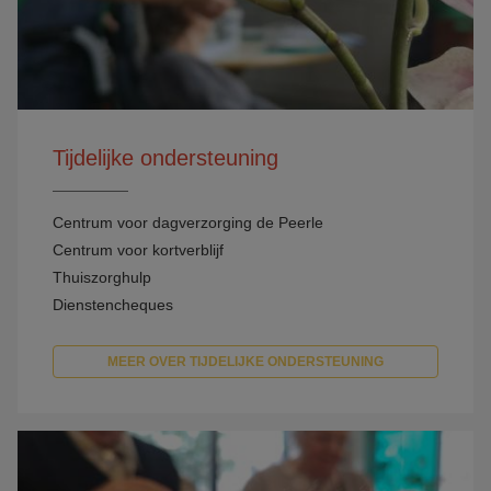
Tijdelijke ondersteuning
Centrum voor dagverzorging de Peerle
Centrum voor kortverblijf
Thuiszorghulp
Dienstencheques
MEER OVER TIJDELIJKE ONDERSTEUNING