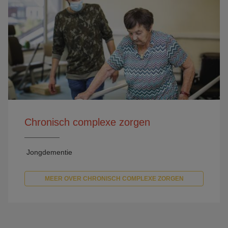
Chronisch complexe zorgen
Jongdementie
MEER OVER CHRONISCH COMPLEXE ZORGEN