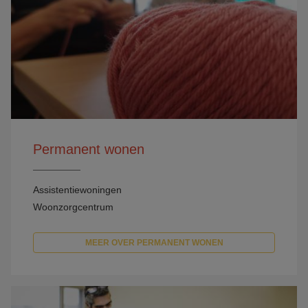
Permanent wonen
Assistentiewoningen
Woonzorgcentrum
MEER OVER PERMANENT WONEN