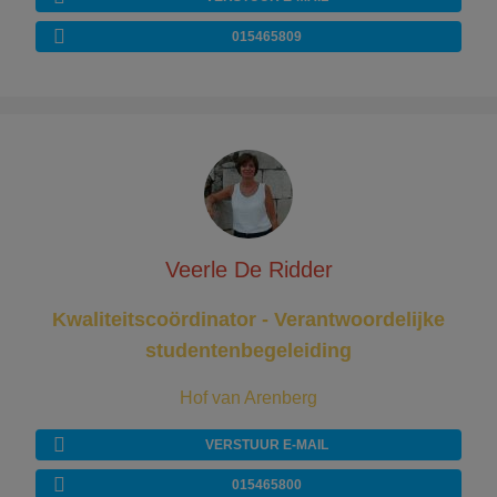
015465809
Veerle De Ridder
Kwaliteitscoördinator - Verantwoordelijke
studentenbegeleiding
Hof van Arenberg
VERSTUUR E-MAIL
015465800