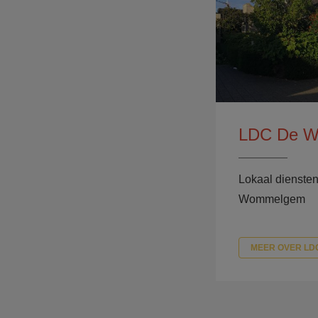
LDC De Wi
Lokaal dienste
Wommelgem
MEER OVER LDC