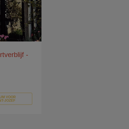
verblijf -
UM VOOR
NT-JOZEF